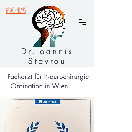
BLOG-NEWS
Dr.Ioannis
Stavrou
Facharzt für Neurochirurgie
- Ordination in Wien