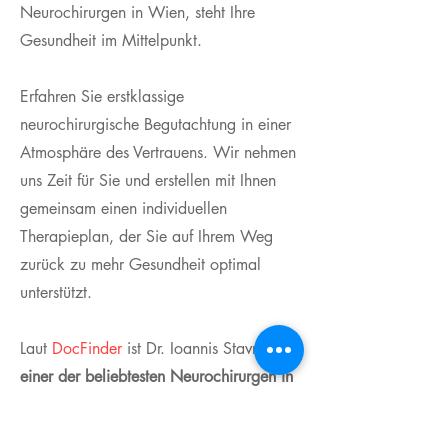
Neurochirurgen in Wien, steht Ihre
Gesundheit im Mittelpunkt.
Erfahren Sie erstklassige
neurochirurgische Begutachtung in einer
Atmosphäre des Vertrauens. Wir nehmen
uns Zeit für Sie und erstellen mit Ihnen
gemeinsam einen individuellen
Therapieplan, der Sie auf Ihrem Weg
zurück zu mehr Gesundheit optimal
unterstützt.
Laut
DocFinder
ist Dr. Ioannis Stavrou
einer der beliebtesten Neurochirurgen in
Wien
! Basierend auf über einer halben
Million Patientenbewertungen wurde er