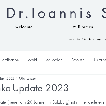
Dr.Ioannis 
Welcome
Willkomen
Termin Online buch
ordination
covid
education
Foto Art
Ukrain
 Jan. 2023
1 Min. Lesezeit
nko-Update 2023
4
e (heuer am 20 Jänner in Salzburg) ist mittlerweile ein f