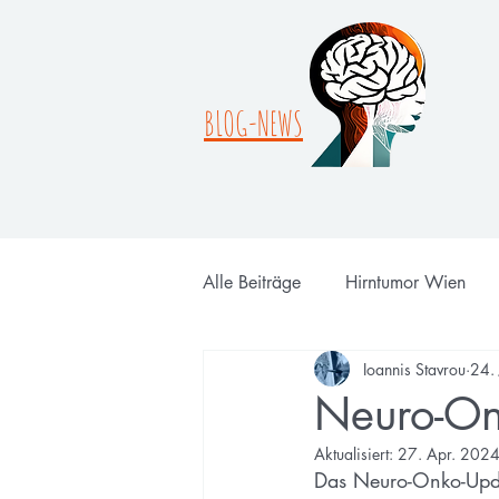
BLOG-NEWS
Alle Beiträge
Hirntumor Wien
Ioannis Stavrou
24.
Neuro-O
Aktualisiert:
27. Apr. 202
Das Neuro-Onko-Updat