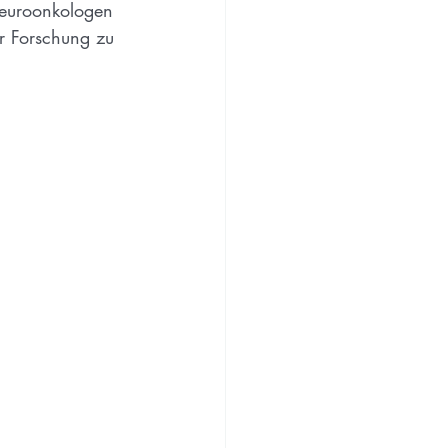
Neuroonkologen 
r Forschung zu 