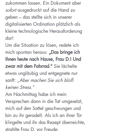
zukommen lassen. Ein Dokument aber 
sofort
 ausgedruckt auf die Hand zu 
geben – das stellte sich in unserer 
digitalisierten Ordination plötzlich als 
kleine technologische Herausforderung 
dar!
Um die Situation zu lösen, redete ich 
mich spontan heraus: 
„Das bringe ich 
Ihnen heute nach Hause, Frau D.! Und 
zwar mit dem Fahrrad.“
 Sie lächelte 
etwas ungläubig und entgegnete nur 
sanft: 
„Aber machen Sie sich bloß 
keinen Stress.“
Am Nachmittag habe ich mein 
Versprechen dann in die Tat umgesetzt, 
mich auf den Sattel geschwungen und 
bin zu ihr geradelt. Als ich an ihrer Tür 
klingelte und ihr das Rezept überreichte, 
strahlte Frau D. vor Freude.